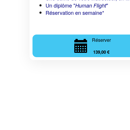
Un diplôme "
"
Human Flight
Réservation en semaine*
Réserver
139,00 €