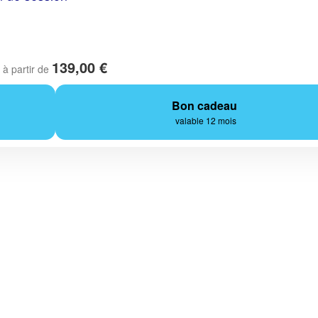
139,00 €
à partir de
Bon cadeau
valable 12 mois