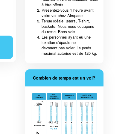
à être offerts.
Présentez-vous 1 heure avant
votre vol chez Airspace
Tenue idéale: jean's, T-shirt,
baskets. Nous nous occupons
du reste. Bons vols!
Les personnes ayant eu une
luxation d'épaule ne
devraient pas voler. Le poids
maximal autorisé est de 120 kg.
Combien de temps est un vol?