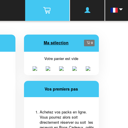
Ma sélection
0
Votre panier est vide
Vos premiers pas
Achetez vos packs en ligne.
Vous pourrez alors soit
directement réserver ou soit les
recevoir en Bons Cadeaux, prêts