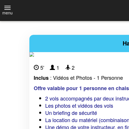
menu
Ha
5'
1
2
: Vidéos et Photos - 1 Personne
Inclus
Offre valable pour 1 personne en chai
2 vols accompagnés par deux instru
Les photos et vidéos des vols
Un briefing de sécurité
La location du matériel (combinaison
Une démo de votre instructeur, en fi