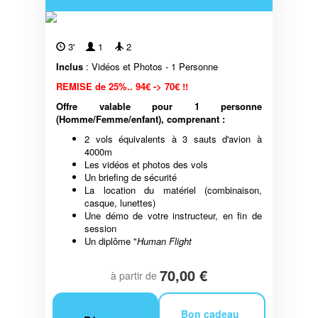
3'
1
2
Inclus
: Vidéos et Photos - 1 Personne
REMISE de 25%.. 94€ -> 70€ !!
Offre valable pour 1 personne
(Homme/Femme/enfant), comprenant :
2 vols équivalents à 3 sauts d'avion à
4000m
Les vidéos et photos des vols
Un briefing de sécurité
La location du matériel (combinaison,
casque, lunettes)
Une démo de votre instructeur, en fin de
session
Un diplôme "
Human Flight
70,00 €
à partir de
Bon cadeau