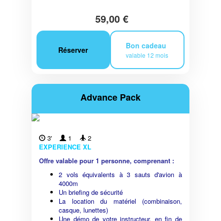
59,00 €
Bon cadeau
Réserver
valable 12 mois
Advance Pack
3'
1
2
EXPERIENCE XL
Offre valable pour 1 personne, comprenant :
2 vols équivalents à 3 sauts d'avion à
4000m
Un briefing de sécurité
La location du matériel (combinaison,
casque, lunettes)
Une démo de votre instructeur, en fin de