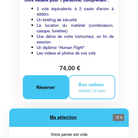
2 vols équivalents à 2 sauts d'avion à
4000m
Un briefing de sécurité
La location du matériel (combinaison,
casque, lunettes)
Une démo de votre instructeur, en fin de
session
Un diplôme "
Human Flight
"
Les videos et photos de vos vols
74,00 €
Bon cadeau
Réserver
valable 12 mois
Ma sélection
0
Votre panier est vide