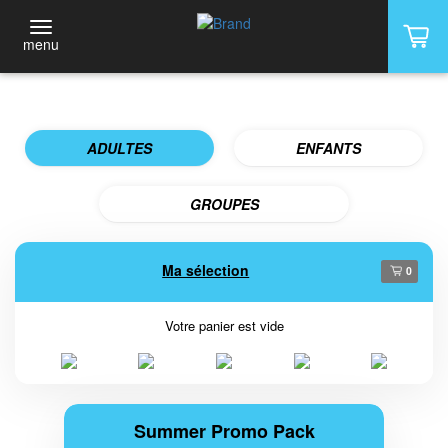
menu
ADULTES
ENFANTS
GROUPES
Ma sélection
0
Votre panier est vide
Summer Promo Pack