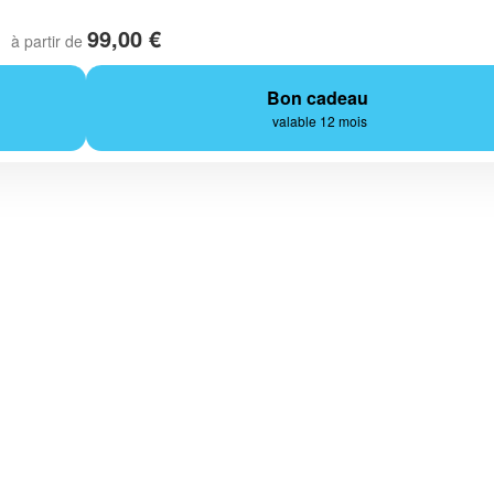
99,00 €
à partir de
Bon cadeau
valable 12 mois