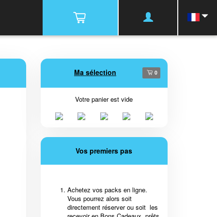
Ma sélection
0
Votre panier est vide
Vos premiers pas
Achetez vos packs en ligne.
Vous pourrez alors soit
directement réserver ou soit les
recevoir en Bons Cadeaux, prêts