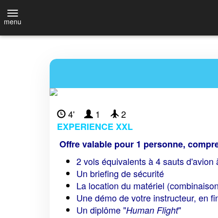
menu
4'
1
2
EXPERIENCE XXL
Offre valable pour 1 personne, compre
2 vols équivalents à 4 sauts d'avio
Un briefing de sécurité
La location du matériel (combinaison
Une démo de votre instructeur, en fi
Un diplôme "
"
Human Flight