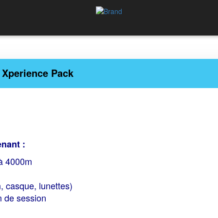
Xperience Pack
nant :
n à 4000m
, casque, lunettes)
n de session