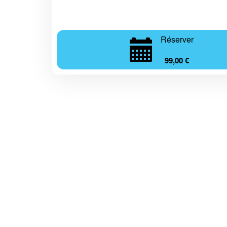
Réserver
99,00 €