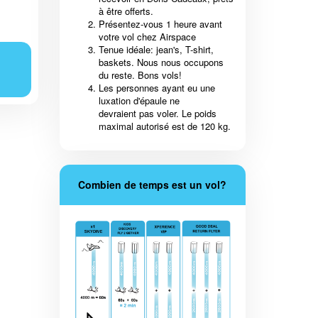
à être offerts.
Présentez-vous 1 heure avant
votre vol chez Airspace
Tenue idéale: jean's, T-shirt,
baskets. Nous nous occupons
du reste. Bons vols!
Les personnes ayant eu une
luxation d'épaule ne
devraient pas voler. Le poids
maximal autorisé est de 120 kg.
Combien de temps est un vol?