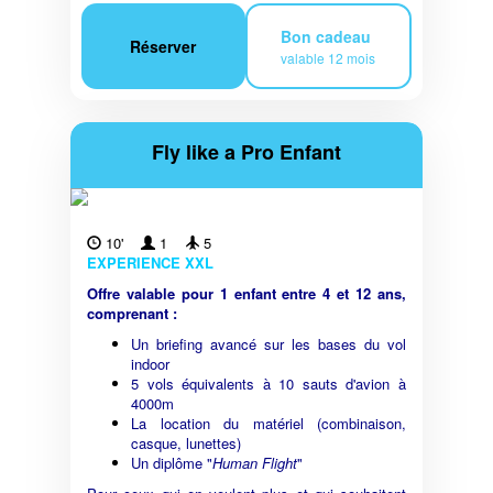
Bon cadeau
Réserver
valable 12 mois
Fly like a Pro Enfant
10'
1
5
EXPERIENCE XXL
Offre valable pour 1 enfant entre 4 et 12 ans,
comprenant :
Un briefing avancé sur les bases du vol
indoor
5 vols équivalents à 10 sauts d'avion à
4000m
La location du matériel (combinaison,
casque, lunettes)
Un diplôme "
Human Flight
"