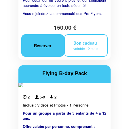
Pour ceux qui en veulent plus et qui souhaitent
apprendre à évoluer en toute sécurité!
Vous rejoindrez la communauté des Pro Flyers.
150,00 €
Bon cadeau
Réserver
valable 12 mois
Flying B-day Pack
2'
5-0
2
Inclus
: Vidéos et Photos - 1 Personne
Pour un groupe à partir de 5 enfants de 4 à 12
ans,
Offre valabe par personne, comprenant :