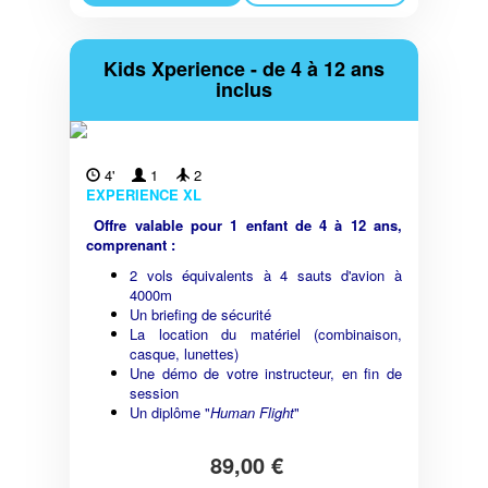
Kids Xperience - de 4 à 12 ans
inclus
4'
1
2
EXPERIENCE XL
Offre valable pour 1 enfant de 4 à 12 ans,
comprenant :
2 vols équivalents à 4 sauts d'avion à
4000m
Un briefing de sécurité
La location du matériel (combinaison,
casque, lunettes)
Une démo de votre instructeur, en fin de
session
Un diplôme "
Human Flight
"
89,00 €