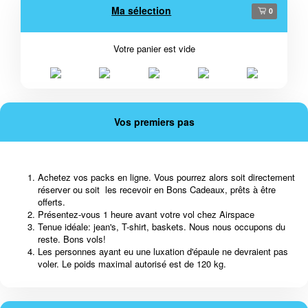
Ma sélection
0
Votre panier est vide
Vos premiers pas
Achetez vos packs en ligne. Vous pourrez alors soit directement
réserver ou soit les recevoir en Bons Cadeaux, prêts à être
offerts.
Présentez-vous 1 heure avant votre vol chez Airspace
Tenue idéale: jean's, T-shirt, baskets. Nous nous occupons du
reste. Bons vols!
Les personnes ayant eu une luxation d'épaule ne devraient pas
voler. Le poids maximal autorisé est de 120 kg.