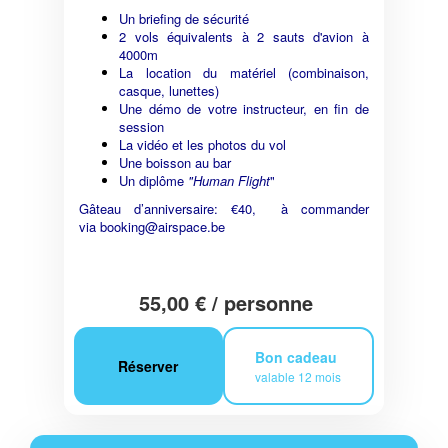
Un briefing de sécurité
2 vols équivalents à 2 sauts d'avion à
4000m
La location du matériel (combinaison,
casque, lunettes)
Une démo de votre instructeur, en fin de
session
La vidéo et les photos du vol
Une boisson au bar
Un diplôme
"Human Flight
"
Gâteau d’anniversaire: €40, à commander
via
booking@airspace.be
55,00 € / personne
Bon cadeau
Réserver
valable 12 mois