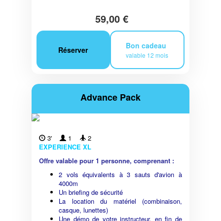
59,00 €
Bon cadeau
Réserver
valable 12 mois
Advance Pack
3'
1
2
EXPERIENCE XL
Offre valable pour 1 personne, comprenant :
2 vols équivalents à 3 sauts d'avion à
4000m
Un briefing de sécurité
La location du matériel (combinaison,
casque, lunettes)
Une démo de votre instructeur, en fin de