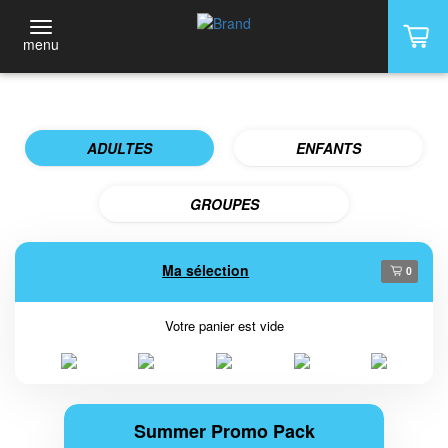
menu
ADULTES
ENFANTS
GROUPES
Ma sélection
0
Votre panier est vide
Summer Promo Pack