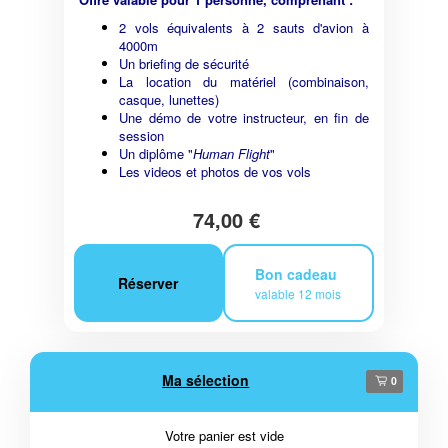
2 vols équivalents à 2 sauts d'avion à
4000m
Un briefing de sécurité
La location du matériel (combinaison,
casque, lunettes)
Une démo de votre instructeur, en fin de
session
Un diplôme "
Human Flight
"
Les videos et photos de vos vols
74,00 €
Bon cadeau
Réserver
valable 12 mois
Ma sélection
0
Votre panier est vide