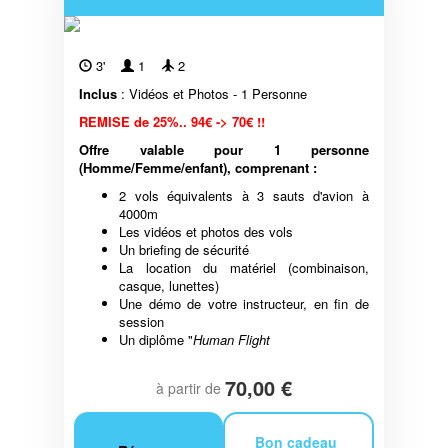
3'
1
2
Inclus
: Vidéos et Photos - 1 Personne
REMISE de 25%.. 94€ -> 70€ !!
Offre valable pour 1 personne
(Homme/Femme/enfant), comprenant :
2 vols équivalents à 3 sauts d'avion à
4000m
Les vidéos et photos des vols
Un briefing de sécurité
La location du matériel (combinaison,
casque, lunettes)
Une démo de votre instructeur, en fin de
session
Un diplôme "
Human Flight
70,00 €
à partir de
Bon cadeau