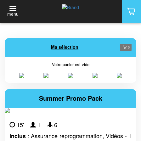
menu
Ma sélection
0
Votre panier est vide
Summer Promo Pack
15'
1
6
: Assurance reprogrammation, Vidéos - 1
Inclus