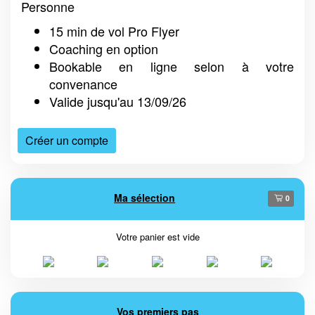
Personne
15 min de vol Pro Flyer
Coaching en option
Bookable en ligne selon à votre
convenance
Valide jusqu'au 13/09/26
Créer un compte
Ma sélection
0
Votre panier est vide
Vos premiers pas