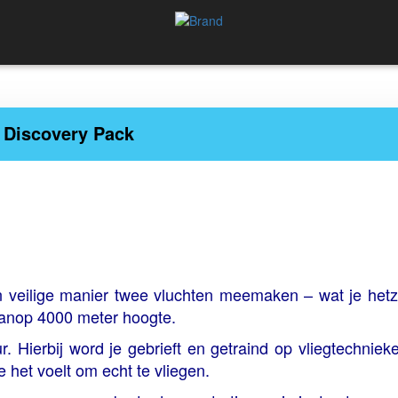
Discovery Pack
n veilige manier twee vluchten meemaken – wat je hetz
vanop 4000 meter hoogte.
. Hierbij word je gebrieft en getraind op vliegtechniek
hoe het voelt om echt te vliegen.