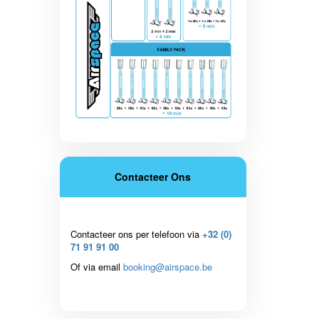
Contacteer Ons
Contacteer ons per telefoon via
+32 (0)
71 91 91 00
Of via email
booking@airspace.be