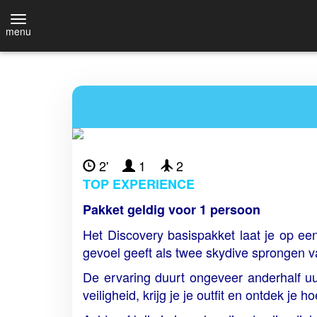
menu
2'
1
2
TOP EXPERIENCE
Pakket geldig voor 1 persoon
Het Discovery basispakket laat je op ee
gevoel geeft als twee skydive sprongen 
De ervaring duurt ongeveer anderhalf uur
veiligheid, krijg je je outfit en ontdek je 