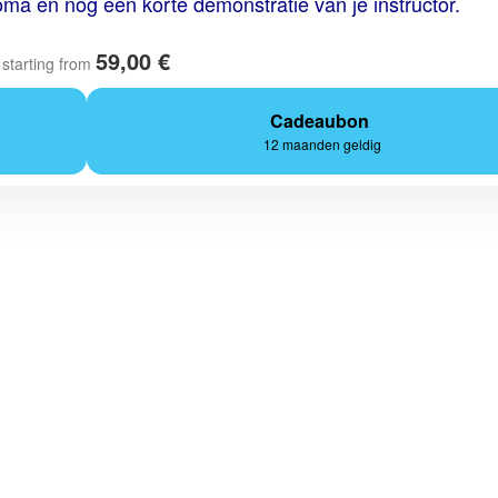
loma en nog een korte demonstratie van je instructor.
59,00 €
starting from
Cadeaubon
12 maanden geldig