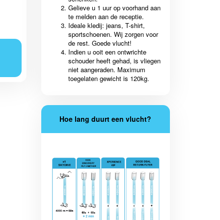
Gelieve u 1 uur op voorhand aan
te melden aan de receptie.
Ideale kledij: jeans, T-shirt,
sportschoenen. Wij zorgen voor
de rest. Goede vlucht!
Indien u ooit een ontwrichte
schouder heeft gehad, is vliegen
niet aangeraden. Maximum
toegelaten gewicht is 120kg.
Hoe lang duurt een vlucht?