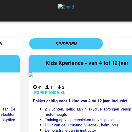
N
KINDEREN
Kids Xperience - van 4 tot 12 jaar
4'
1
2
EXPERIENCE XL
Pakket geldig voor 1 kind van 4 tot 12 jaar, inclusief:
 jaar. De
2 vluchten, gelijk aan 4 skydive sprongen vanop
 vluchten
meter hoogte
e skydive
Training op vliegtechnieken en veiligheid
Huur van de uitrusting (vliegpak, helm, bril)
Demonstratie van je instructor