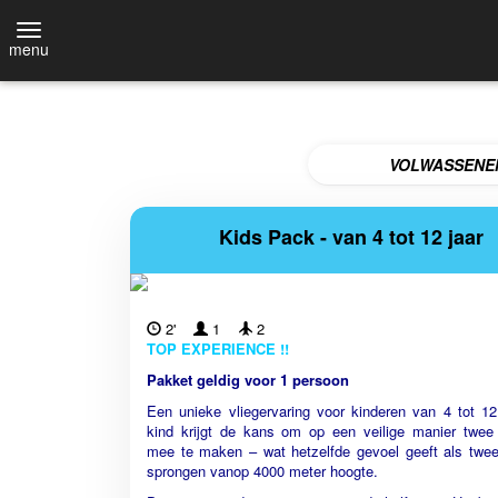
menu
VOLWASSENE
Kids Pack - van 4 tot 12 jaar
2'
1
2
TOP EXPERIENCE !!
Pakket geldig voor 1 persoon
Een unieke vliegervaring voor kinderen van 4 tot 12
kind krijgt de kans om op een veilige manier twee
mee te maken – wat hetzelfde gevoel geeft als twe
sprongen vanop 4000 meter hoogte.