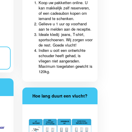
Koop uw pakketten online. U
kan makkelijk zelf reserveren,
of een cadeaubon kopen om
iemand te schenken.
Gelieve u 1 uur op voorhand
aan te melden aan de receptie.
Ideale kledij: jeans, T-shirt,
sportschoenen. Wij zorgen voor
de rest. Goede vlucht!
Indien u ooit een ontwrichte
schouder heeft gehad, is
vliegen niet aangeraden.
Maximum toegelaten gewicht is
120kg.
Hoe lang duurt een vlucht?
aar