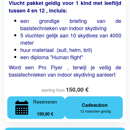
Vlucht pakket geldig voor 1 kind met leeftijd
tussen 4 en 12 , incluis:
een grondige briefing van de
basistechnieken van indoor skydiving
5 vluchten gelijk aan 10 skydives van 4000
meter
huur materiaal (suit, helm, bril)
een diploma "Human flight"
Word een Pro Flyer , terwijl je veilig de
basistechnieken van indoor skydiving aanleert
150,00 €
starting from
Reserveren
Cadeaubon
12 maanden geldig
150,00 €