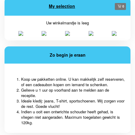
My selection
0
Uw winkelmandje is leeg
Zo begin je eraan
Koop uw pakketten online. U kan makkelijk zelf reserveren,
of een cadeaubon kopen om iemand te schenken.
Gelieve u 1 uur op voorhand aan te melden aan de
receptie.
Ideale kledij: jeans, T-shirt, sportschoenen. Wij zorgen voor
de rest. Goede vlucht!
Indien u ooit een ontwrichte schouder heeft gehad, is
vliegen niet aangeraden. Maximum toegelaten gewicht is
120kg.