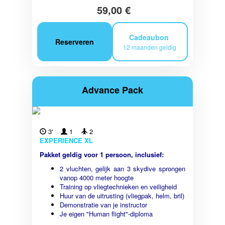
59,00 €
Cadeaubon
Reserveren
12 maanden geldig
Advance Pack
3'
1
2
EXPERIENCE XL
Pakket geldig voor 1 persoon, inclusief:
2 vluchten, gelijk aan 3 skydive sprongen
vanop 4000 meter hoogte
Training op vliegtechnieken en veiligheid
Huur van de uitrusting (vliegpak, helm, bril)
Demonstratie van je instructor
Je eigen "Human flight"-diploma