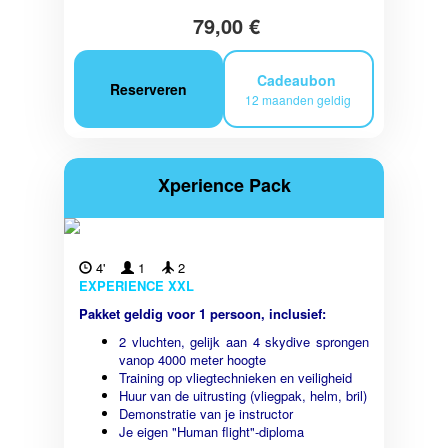
79,00 €
Cadeaubon
Reserveren
12 maanden geldig
Xperience Pack
4'
1
2
EXPERIENCE XXL
Pakket geldig voor 1 persoon, inclusief:
2 vluchten, gelijk aan 4 skydive sprongen
vanop 4000 meter hoogte
Training op vliegtechnieken en veiligheid
Huur van de uitrusting (vliegpak, helm, bril)
Demonstratie van je instructor
Je eigen "Human flight"-diploma