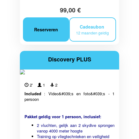
99,00 €
Cadeaubon
Reserveren
12 maanden geldig
Discovery PLUS
2'
1
2
Included
: Video&#039;s en foto&#039;s - 1
persoon
Pakket geldig voor 1 persoon, inclusief:
2 vluchten, gelijk aan 2 skydive sprongen
vanop 4000 meter hoogte
Training op vliegtechnieken en veiligheid