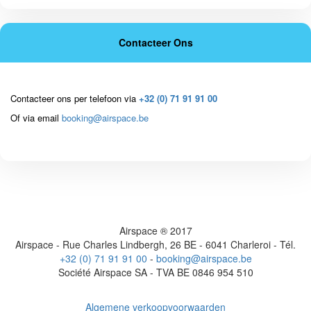
Contacteer Ons
Contacteer ons per telefoon via
+32 (0) 71 91 91 00
Of via email
booking@airspace.be
Airspace ® 2017
Airspace - Rue Charles Lindbergh, 26 BE - 6041 Charleroi - Tél.
+32 (0) 71 91 91 00
-
booking@airspace.be
Société Airspace SA - TVA BE 0846 954 510
Algemene verkoopvoorwaarden