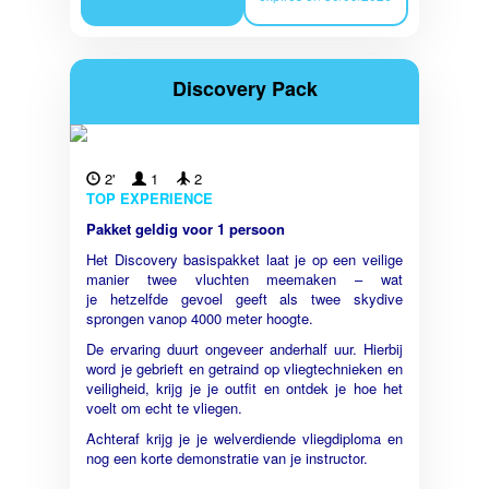
Discovery Pack
2'
1
2
TOP EXPERIENCE
Pakket geldig voor 1 persoon
Het Discovery basispakket laat je op een veilige
manier twee vluchten meemaken – wat
je hetzelfde gevoel geeft als twee skydive
sprongen vanop 4000 meter hoogte.
De ervaring duurt ongeveer anderhalf uur. Hierbij
word je gebrieft en getraind op vliegtechnieken en
veiligheid, krijg je je outfit en ontdek je hoe het
voelt om echt te vliegen.
Achteraf krijg je je welverdiende vliegdiploma en
nog een korte demonstratie van je instructor.