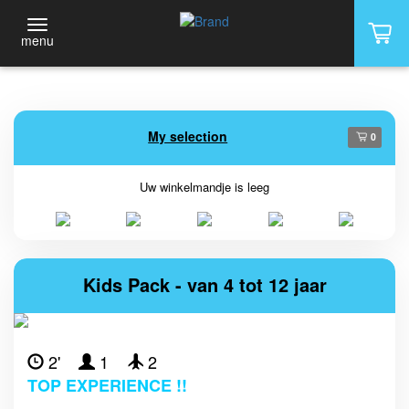
menu
My selection
0
Uw winkelmandje is leeg
Kids Pack - van 4 tot 12 jaar
2'
1
2
TOP EXPERIENCE !!