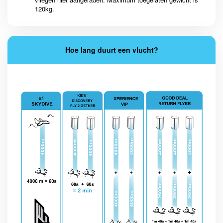
120kg.
Hoe lang duurt een vlucht?