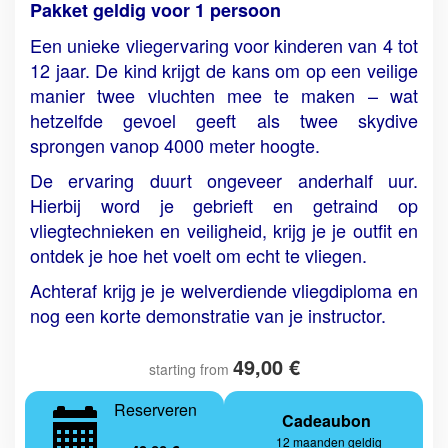
Pakket geldig voor 1 persoon
Een unieke vliegervaring voor kinderen van 4 tot
12 jaar. De kind krijgt de kans om op een veilige
manier twee vluchten mee te maken – wat
hetzelfde gevoel geeft als twee skydive
sprongen vanop 4000 meter hoogte.
De ervaring duurt ongeveer anderhalf uur.
Hierbij word je gebrieft en getraind op
vliegtechnieken en veiligheid, krijg je je outfit en
ontdek je hoe het voelt om echt te vliegen.
Achteraf krijg je je welverdiende vliegdiploma en
nog een korte demonstratie van je instructor.
49,00 €
starting from
Reserveren
Cadeaubon
12 maanden geldig