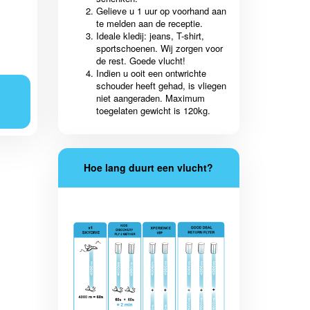
Gelieve u 1 uur op voorhand aan
te melden aan de receptie.
Ideale kledij: jeans, T-shirt,
sportschoenen. Wij zorgen voor
de rest. Goede vlucht!
Indien u ooit een ontwrichte
schouder heeft gehad, is vliegen
niet aangeraden. Maximum
toegelaten gewicht is 120kg.
Hoe lang duurt een vlucht?