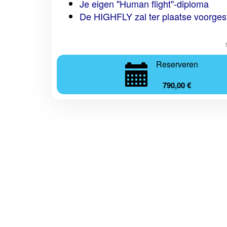
Je eigen "Human flight"-diploma
De HIGHFLY zal ter plaatse voorge
Reserveren
790,00 €