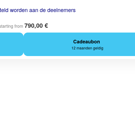
steld worden aan de deelnemers
790,00 €
starting from
Cadeaubon
12 maanden geldig