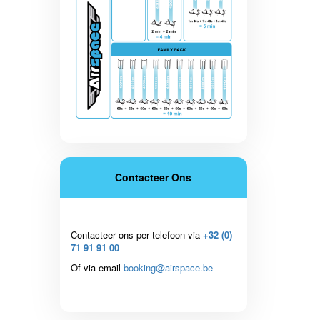
Contacteer Ons
Contacteer ons per telefoon via
+32 (0)
71 91 91 00
Of via email
booking@airspace.be