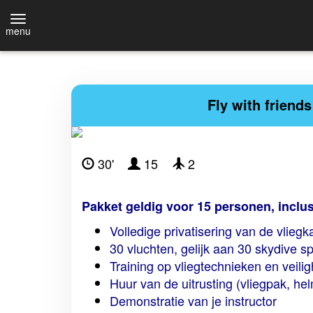
menu
Fly with friends
30'
15
2
Pakket geldig voor 15 personen, inclus
Volledige privatisering van de vlie
30 vluchten, gelijk aan 30 skydive
Training op vliegtechnieken en veilig
Huur van de uitrusting (vliegpak, helm
Demonstratie van je instructor