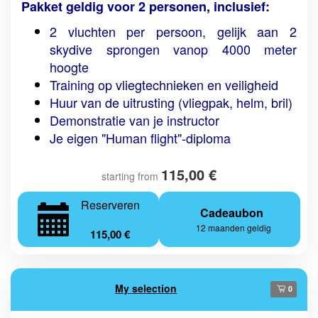
Pakket geldig voor 2 personen, inclusief:
2 vluchten per persoon, gelijk aan 2
skydive sprongen vanop 4000 meter
hoogte
Training op vliegtechnieken en veiligheid
Huur van de uitrusting (vliegpak, helm, bril)
Demonstratie van je instructor
Je eigen "Human flight"-diploma
115,00 €
starting from
Reserveren
Cadeaubon
12 maanden geldig
115,00 €
My selection
0