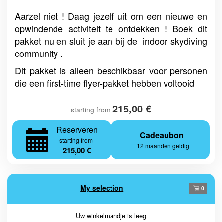
Aarzel niet ! Daag jezelf uit om een nieuwe en
opwindende activiteit te ontdekken ! Boek dit
pakket nu en sluit je aan bij de indoor skydiving
community .
Dit pakket is alleen beschikbaar voor personen
die een first-time flyer-pakket hebben voltooid
215,00 €
starting from
Reserveren
Cadeaubon
starting from
12 maanden geldig
215,00 €
My selection
0
Uw winkelmandje is leeg