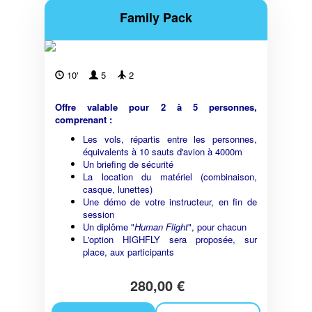
Family Pack
10'
5
2
Offre valable pour 2 à 5 personnes,
comprenant :
Les vols, répartis entre les personnes,
équivalents à 10 sauts d'avion à 4000m
Un briefing de sécurité
La location du matériel (combinaison,
casque, lunettes)
Une démo de votre instructeur, en fin de
session
Un diplôme "
Human Flight
", pour chacun
L'option HIGHFLY sera proposée, sur
place, aux participants
280,00 €