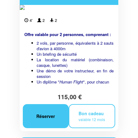
4'
2
2
Offre valable pour 2 personnes, comprenant :
2 vols, par personne, équivalents à 2 sauts
d'avion à 4000m
Un briefing de sécurité
La location du matériel (combinaison,
casque, lunettes)
Une démo de votre instructeur, en fin de
session
Un diplôme "
Human Flight
", pour chacun
115,00 €
Bon cadeau
Réserver
valable 12 mois