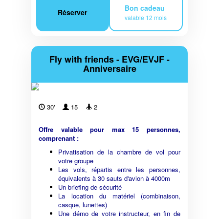
Bon cadeau
Réserver
valable 12 mois
Fly with friends - EVG/EVJF -
Anniversaire
30'
15
2
Offre valable pour max 15 personnes,
comprenant :
Privatisation de la chambre de vol pour
votre groupe
Les vols, répartis entre les personnes,
équivalents à 30 sauts d'avion à 4000m
Un briefing de sécurité
La location du matériel (combinaison,
casque, lunettes)
Une démo de votre instructeur, en fin de