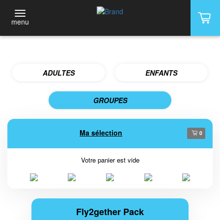
menu
ADULTES
ENFANTS
GROUPES
Ma sélection
0
Votre panier est vide
Fly2gether Pack